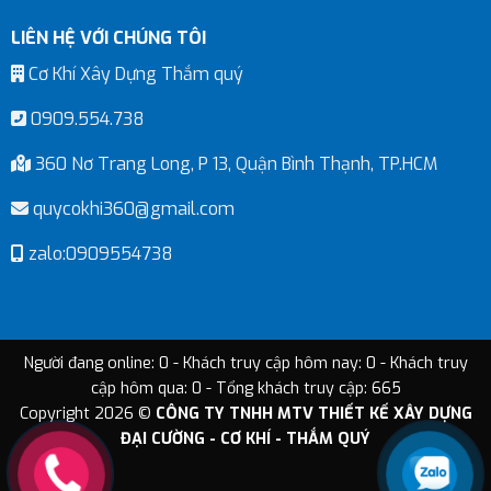
LIÊN HỆ VỚI CHÚNG TÔI
Cơ Khí Xây Dựng Thắm quý
0909.554.738
360 Nơ Trang Long, P 13, Quận Bình Thạnh, TP.HCM
quycokhi360@gmail.com
zalo:0909554738
Người đang online: 0 - Khách truy cập hôm nay: 0 - Khách truy
cập hôm qua: 0 - Tổng khách truy cập: 665
Copyright 2026 ©
CÔNG TY TNHH MTV THIẾT KẾ XÂY DỰNG
ĐẠI CƯỜNG - CƠ KHÍ - THẮM QUÝ