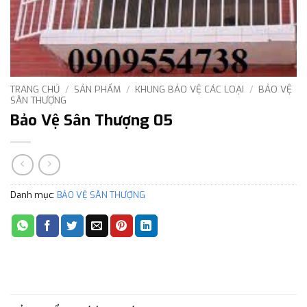
TRANG CHỦ
/
SẢN PHẨM
/
KHUNG BẢO VỆ CÁC LOẠI
/
BẢO VỆ
SÂN THƯỢNG
Bảo Vệ Sân Thượng 05
Danh mục:
BẢO VỆ SÂN THƯỢNG