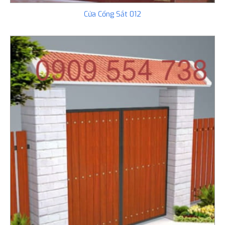
Cửa Cổng Sắt 012