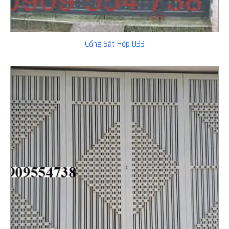
Cổng Sắt Hộp 033