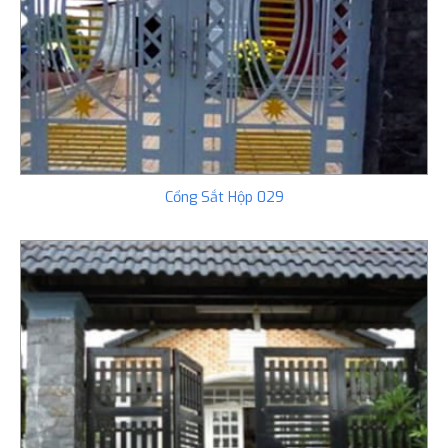
Cổng Sắt Hộp 029