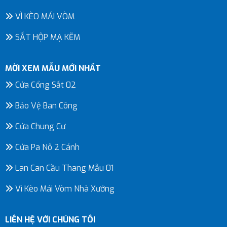
VÌ KÈO MÁI VÒM
SẮT HỘP MẠ KẼM
MỜI XEM MẪU MỚI NHẤT
Cửa Cổng Sắt 02
Bảo Vệ Ban Công
Cửa Chung Cư
Cửa Pa Nô 2 Cánh
Lan Can Cầu Thang Mẫu 01
Vì Kèo Mái Vòm Nhà Xưởng
LIÊN HỆ VỚI CHÚNG TÔI