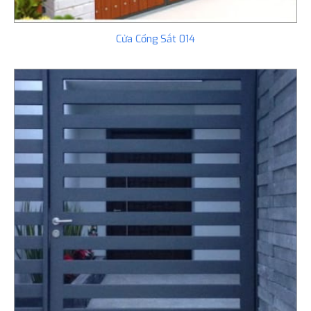
Cửa Cổng Sắt 014