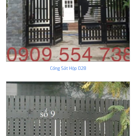
Cổng Sắt Hộp 028