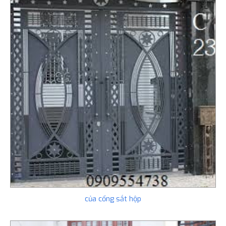
của cổng sắt hộp