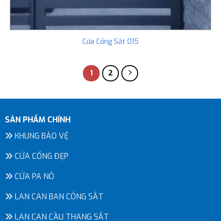
Cửa Cổng Sắt 015
1
2
SẢN PHẨM CHÍNH
KHUNG BẢO VỆ
CỬA CỔNG ĐẸP
CỬA PA NÔ
LAN CAN BAN CÔNG SẮT
LAN CAN CẦU THANG SẮT