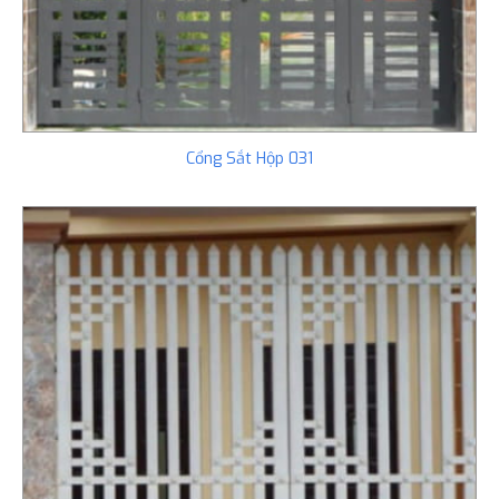
Cổng Sắt Hộp 031