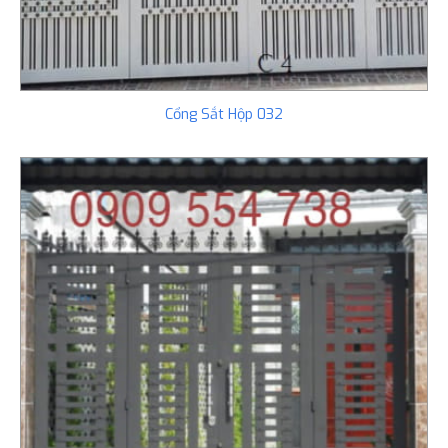
Cổng Sắt Hộp 032