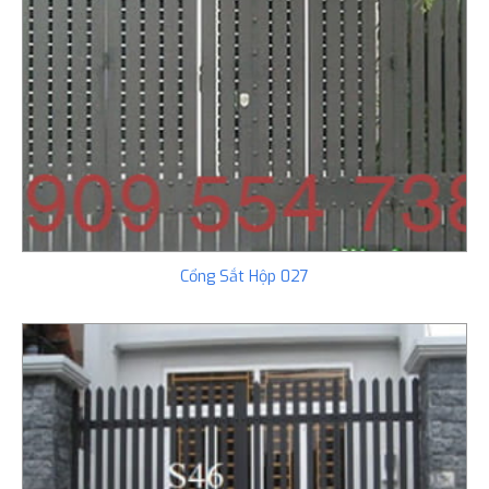
Cổng Sắt Hộp 027