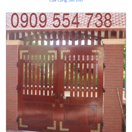
Cửa Cổng Sắt 010