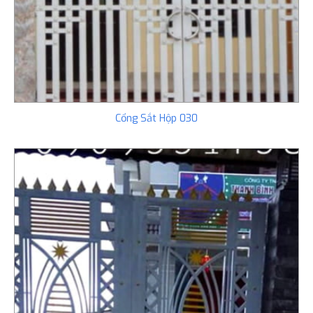
Cổng Sắt Hộp 030