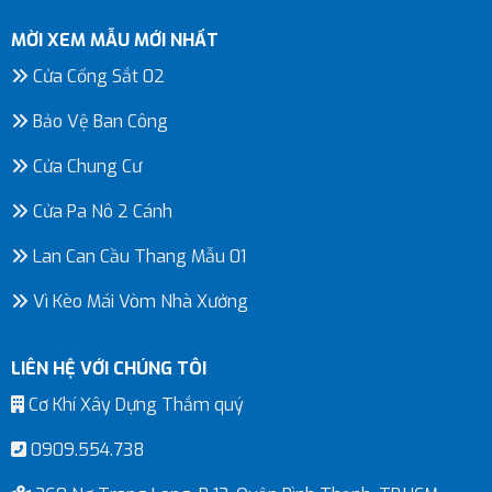
MỜI XEM MẪU MỚI NHẤT
Cửa Cổng Sắt 02
Bảo Vệ Ban Công
Cửa Chung Cư
Cửa Pa Nô 2 Cánh
Lan Can Cầu Thang Mẫu 01
Vì Kèo Mái Vòm Nhà Xưởng
LIÊN HỆ VỚI CHÚNG TÔI
Cơ Khí Xây Dựng Thắm quý
0909.554.738