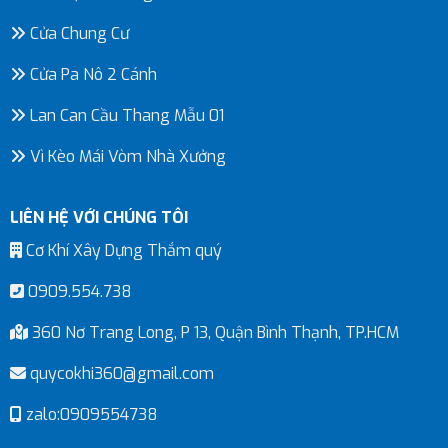
Cửa Chung Cư
Cửa Pa Nô 2 Cánh
Lan Can Cầu Thang Mẫu 01
Vì Kèo Mái Vòm Nhà Xưởng
LIÊN HỆ VỚI CHÚNG TÔI
Cơ Khí Xây Dựng Thắm quý
0909.554.738
360 Nơ Trang Long, P 13, Quận Bình Thạnh, TP.HCM
quycokhi360@gmail.com
zalo:0909554738