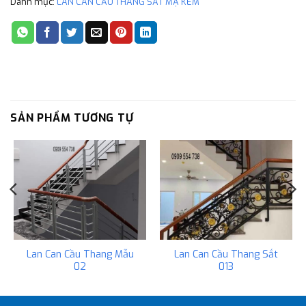
Danh mục:
LAN CAN CẦU THANG SẮT MẠ KẼM
SẢN PHẨM TƯƠNG TỰ
Lan Can Cầu Thang Mẫu
Lan Can Cầu Thang Sắt
02
013