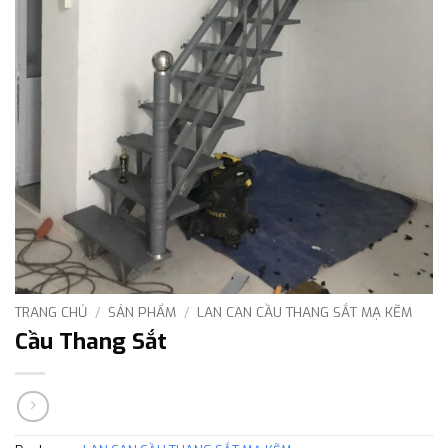
TRANG CHỦ
/
SẢN PHẨM
/
LAN CAN CẦU THANG SẮT MẠ KẼM
Cầu Thang Sắt