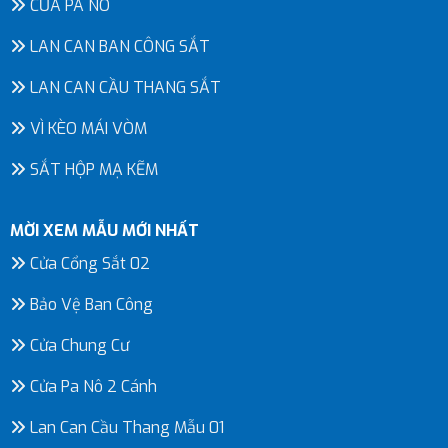
CỬA PA NÔ
LAN CAN BAN CÔNG SẮT
LAN CAN CẦU THANG SẮT
VÌ KÈO MÁI VÒM
SẮT HỘP MẠ KẼM
MỜI XEM MẪU MỚI NHẤT
Cửa Cổng Sắt 02
Bảo Vệ Ban Công
Cửa Chung Cư
Cửa Pa Nô 2 Cánh
Lan Can Cầu Thang Mẫu 01