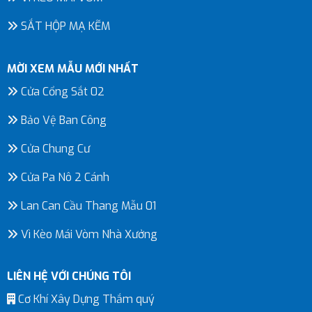
SẮT HỘP MẠ KẼM
MỜI XEM MẪU MỚI NHẤT
Cửa Cổng Sắt 02
Bảo Vệ Ban Công
Cửa Chung Cư
Cửa Pa Nô 2 Cánh
Lan Can Cầu Thang Mẫu 01
Vì Kèo Mái Vòm Nhà Xưởng
LIÊN HỆ VỚI CHÚNG TÔI
Cơ Khí Xây Dựng Thắm quý