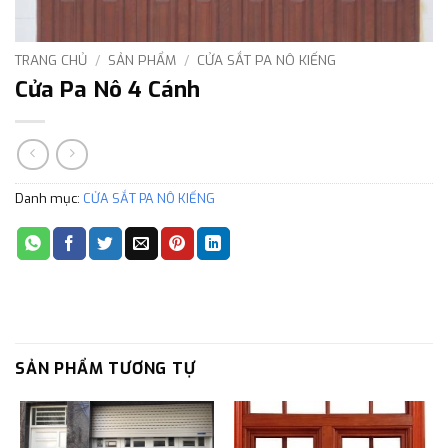
TRANG CHỦ
/
SẢN PHẨM
/
CỬA SẮT PA NÔ KIẾNG
Cửa Pa Nô 4 Cánh
Danh mục:
CỬA SẮT PA NÔ KIẾNG
SẢN PHẨM TƯƠNG TỰ