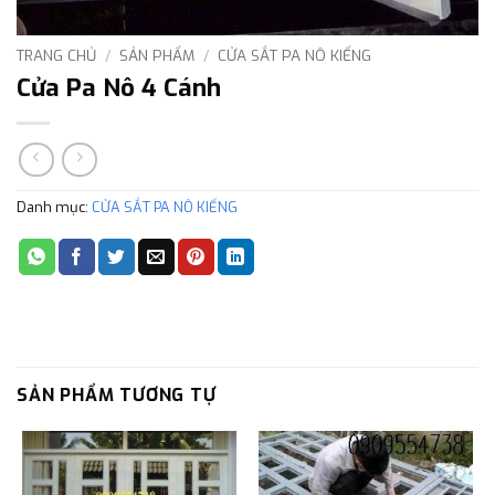
TRANG CHỦ
/
SẢN PHẨM
/
CỬA SẮT PA NÔ KIẾNG
Cửa Pa Nô 4 Cánh
Danh mục:
CỬA SẮT PA NÔ KIẾNG
SẢN PHẨM TƯƠNG TỰ