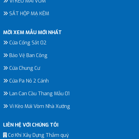
VÌ KÈO MÁI VÒM
SẮT HỘP MẠ KẼM
MỜI XEM MẪU MỚI NHẤT
Cửa Cổng Sắt 02
Bảo Vệ Ban Công
Cửa Chung Cư
Cửa Pa Nô 2 Cánh
Lan Can Cầu Thang Mẫu 01
Vì Kèo Mái Vòm Nhà Xưởng
LIÊN HỆ VỚI CHÚNG TÔI
Cơ Khí Xây Dựng Thắm quý