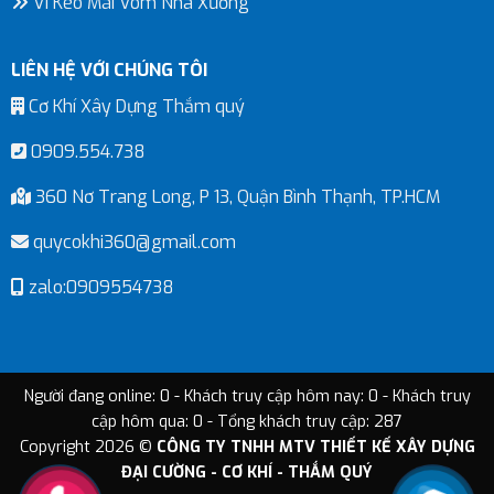
Vì Kèo Mái Vòm Nhà Xưởng
LIÊN HỆ VỚI CHÚNG TÔI
Cơ Khí Xây Dựng Thắm quý
0909.554.738
360 Nơ Trang Long, P 13, Quận Bình Thạnh, TP.HCM
quycokhi360@gmail.com
zalo:0909554738
Người đang online: 0 - Khách truy cập hôm nay: 0 - Khách truy
cập hôm qua: 0 - Tổng khách truy cập: 287
Copyright 2026 ©
CÔNG TY TNHH MTV THIẾT KẾ XÂY DỰNG
ĐẠI CƯỜNG - CƠ KHÍ - THẮM QUÝ