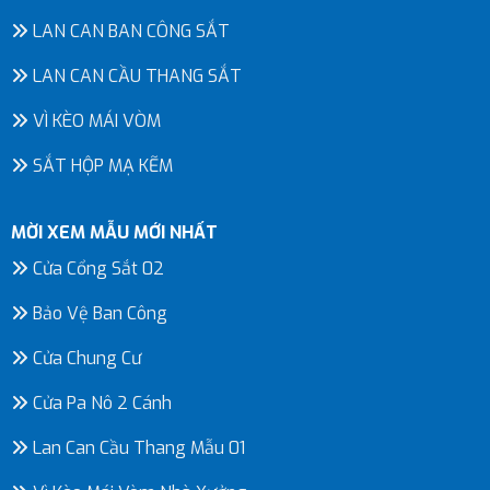
LAN CAN BAN CÔNG SẮT
LAN CAN CẦU THANG SẮT
VÌ KÈO MÁI VÒM
SẮT HỘP MẠ KẼM
MỜI XEM MẪU MỚI NHẤT
Cửa Cổng Sắt 02
Bảo Vệ Ban Công
Cửa Chung Cư
Cửa Pa Nô 2 Cánh
Lan Can Cầu Thang Mẫu 01