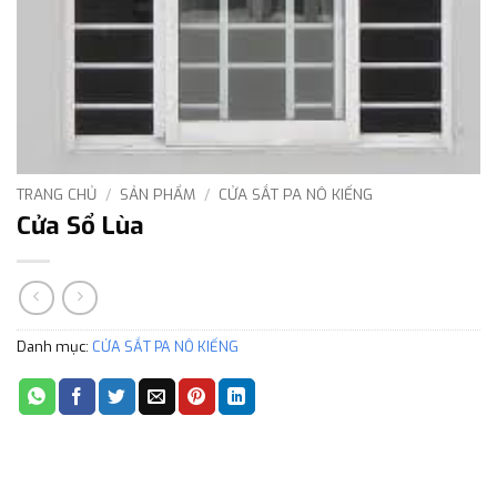
TRANG CHỦ
/
SẢN PHẨM
/
CỬA SẮT PA NÔ KIẾNG
Cửa Sổ Lùa
Danh mục:
CỬA SẮT PA NÔ KIẾNG